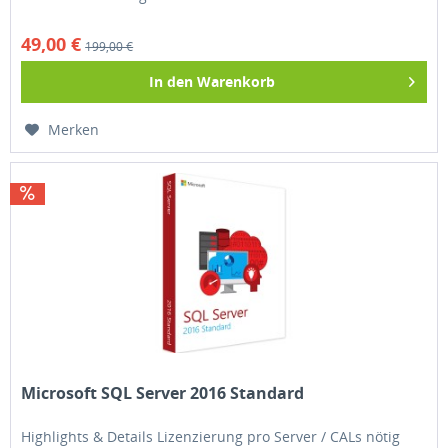
meisten Infrastrukturszenarien und auch für...
49,00 €
199,00 €
In den
Warenkorb
Merken
Microsoft SQL Server 2016 Standard
Highlights & Details Lizenzierung pro Server / CALs nötig