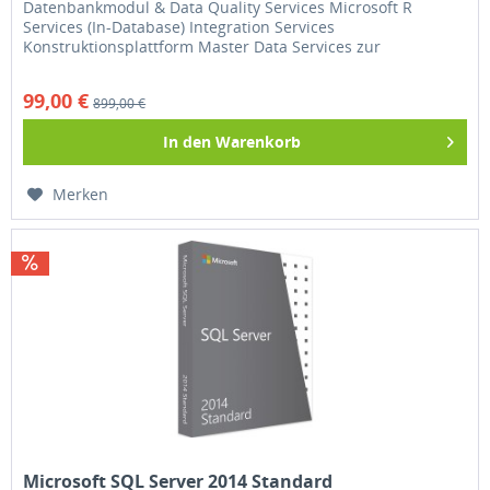
Datenbankmodul & Data Quality Services Microsoft R
Services (In-Database) Integration Services
Konstruktionsplattform Master Data Services zur
Masterdatenverwaltung Analysis und...
99,00 €
899,00 €
In den
Warenkorb
Merken
Microsoft SQL Server 2014 Standard