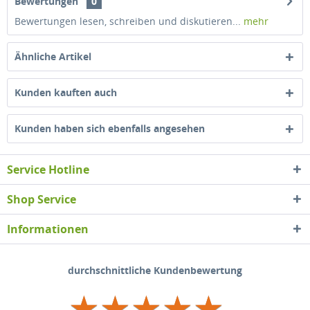
Bewertungen
0
Bewertungen lesen, schreiben und diskutieren...
mehr
Ähnliche Artikel
Kunden kauften auch
Kunden haben sich ebenfalls angesehen
Service Hotline
Shop Service
Informationen
durchschnittliche Kundenbewertung
★
★
★
★
★
★
★
★
★
★