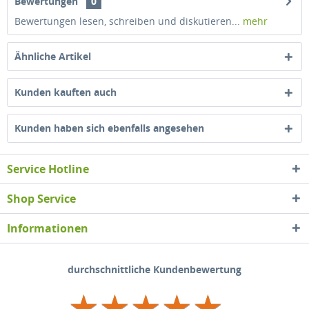
Bewertungen
0
Bewertungen lesen, schreiben und diskutieren...
mehr
Ähnliche Artikel
Kunden kauften auch
Kunden haben sich ebenfalls angesehen
Service Hotline
Shop Service
Informationen
durchschnittliche Kundenbewertung
★
★
★
★
★
★
★
★
★
★