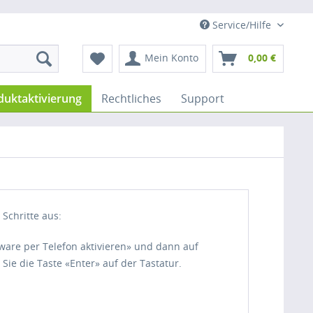
Service/Hilfe
Mein Konto
0,00 €
duktaktivierung
Rechtliches
Support
 Schritte aus:
tware per Telefon aktivieren» und dann auf
Sie die Taste «Enter» auf der Tastatur.