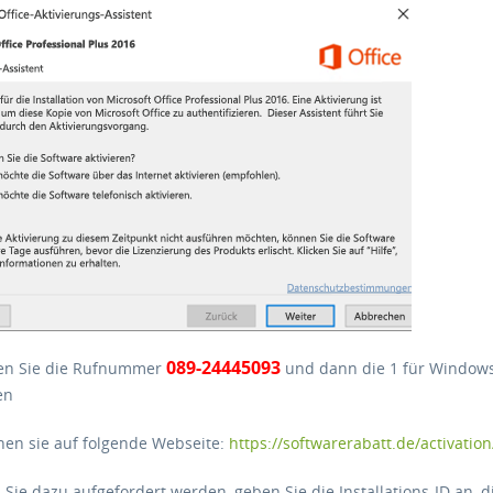
089-24445093
en Sie die Rufnummer
und dann die 1 für Windows,
en
hen sie auf folgende Webseite:
https://softwarerabatt.de/activation
Sie dazu aufgefordert werden, geben Sie die Installations-ID an, di