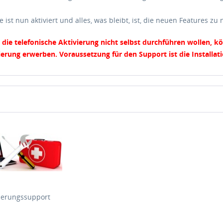
ce ist nun aktiviert und alles, was bleibt, ist, die neuen Features zu 
e die telefonische Aktivierung nicht selbst durchführen wollen, k
ierung erwerben. Voraussetzung für den Support ist die Installa
ierungssupport