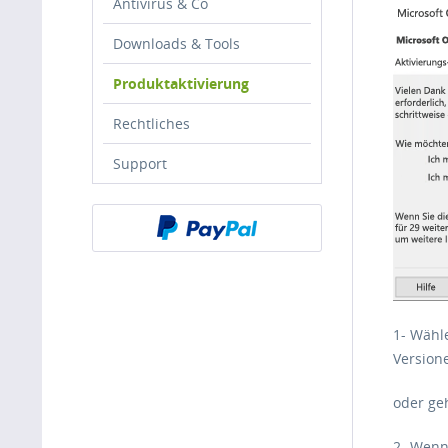
Antivirus & Co
Downloads & Tools
Produktaktivierung
Rechtliches
Support
1- Wähl
Version
oder ge
2- Wenn 