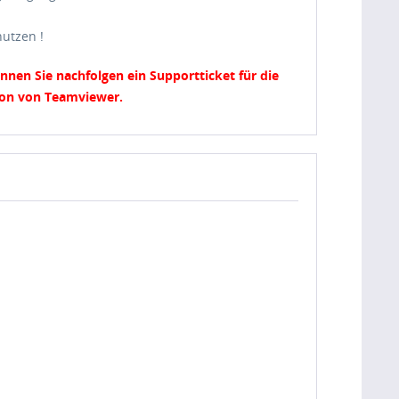
nutzen !
önnen Sie nachfolgen ein Supportticket für die
tion von Teamviewer.