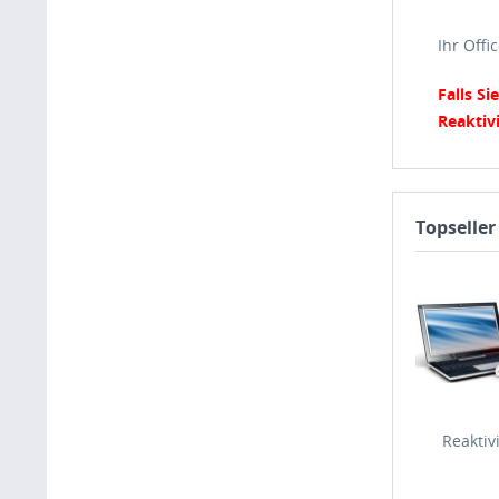
Ihr Offi
Falls Si
Reaktiv
Topseller
Reaktiv