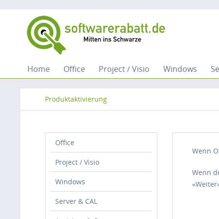
Home
Office
Project / Visio
Windows
Se
Produktaktivierung
Office
Wenn Off
Project / Visio
Wenn de
Windows
«Weiter»
Server & CAL