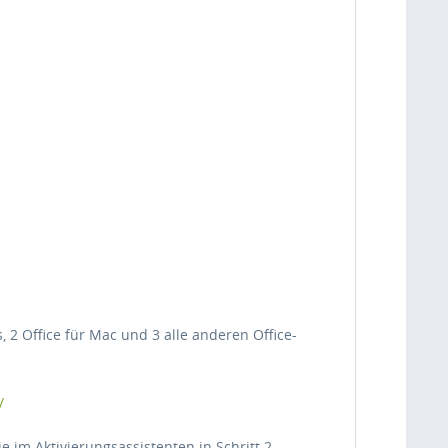
 2 Office für Mac und 3 alle anderen Office-
/
e im Aktivierungsassistenten in Schritt 2