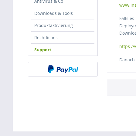
Antivirus & Co
www.ins
Downloads & Tools
Falls es
Produktaktivierung
Deploym
Downloa
Rechtliches
https:/
Support
Danach d