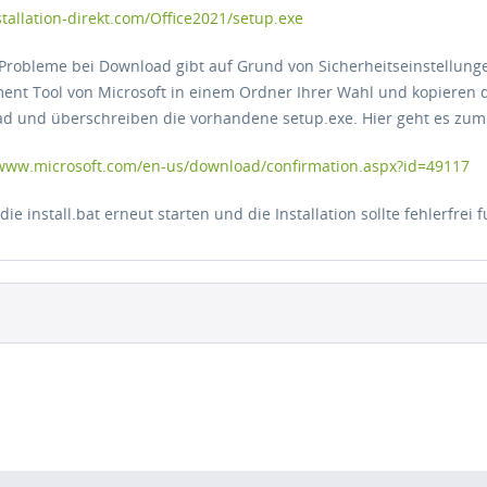
tallation-direkt.com/Office2021/setup.exe
 Probleme bei Download gibt auf Grund von Sicherheitseinstellungen
ent Tool von Microsoft in einem Ordner Ihrer Wahl und kopieren di
d und überschreiben die vorhandene setup.exe. Hier geht es zum 
/www.microsoft.com/en-us/download/confirmation.aspx?id=49117
ie install.bat erneut starten und die Installation sollte fehlerfrei 