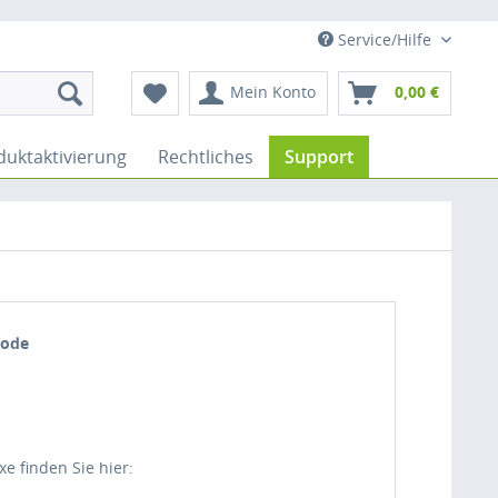
Service/Hilfe
Mein Konto
0,00 €
duktaktivierung
Rechtliches
Support
Mode
e finden Sie hier: