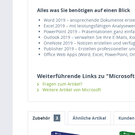
Alles was Sie benötigen auf einen Blick
Word 2019 – ansprechende Dokumente erste
Excel 2019 – mit leistungsfähigen Analysewe
PowerPoint 2019 – Präsentationen ganz ein
Outlook 2019 – verwalten Sie Ihre E-Mails, K
OneNote 2019 – Notizen erstellen und verfü
Publisher 2019 – Erstellen professioneller 
Office Web Apps (Word, Excel, PowerPoint, O
Weiterführende Links zu "Microsoft 
Fragen zum Artikel?
Weitere Artikel von Microsoft
Zubehör
3
Ähnliche Artikel
Kunden 