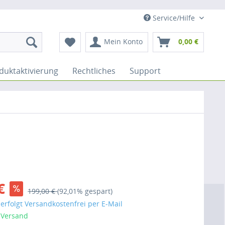
Service/Hilfe
Mein Konto
0,00 €
duktaktivierung
Rechtliches
Support
€
199,00 €
(92,01% gespart)
erfolgt Versandkostenfrei per E-Mail
 Versand