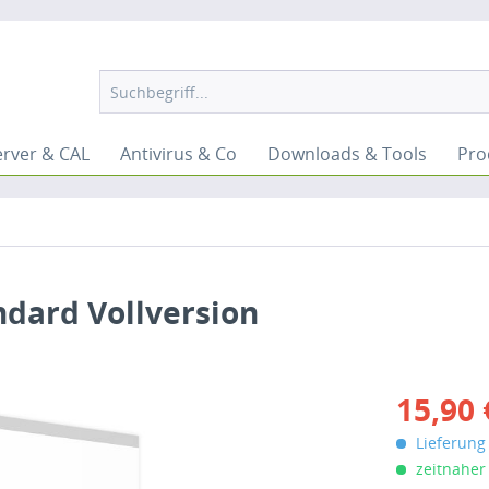
erver & CAL
Antivirus & Co
Downloads & Tools
Pro
ndard Vollversion
15,90 
Lieferung 
zeitnaher