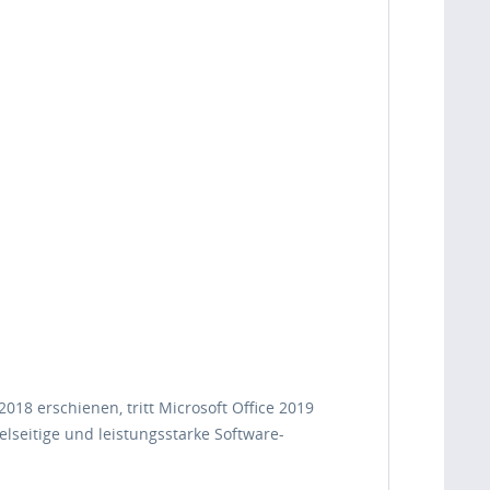
18 erschienen, tritt Microsoft Office 2019
lseitige und leistungsstarke Software-