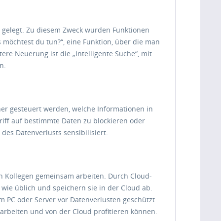
it gelegt. Zu diesem Zweck wurden Funktionen
 möchtest du tun?“, eine Funktion, über die man
re Neuerung ist die „Intelligente Suche“, mit
n.
her gesteuert werden, welche Informationen in
iff auf bestimmte Daten zu blockieren oder
es Datenverlusts sensibilisiert.
en Kollegen gemeinsam arbeiten. Durch Cloud-
wie üblich und speichern sie in der Cloud ab.
m PC oder Server vor Datenverlusten geschützt.
 arbeiten und von der Cloud profitieren können.