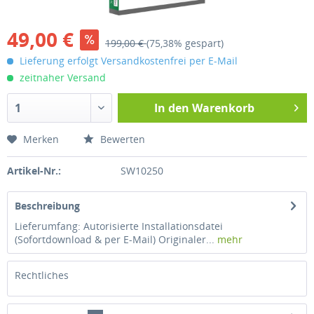
49,00 €
199,00 €
(75,38% gespart)
Lieferung erfolgt Versandkostenfrei per E-Mail
zeitnaher Versand
In den
Warenkorb
Merken
Bewerten
Artikel-Nr.:
SW10250
Beschreibung
Lieferumfang: Autorisierte Installationsdatei
(Sofortdownload & per E-Mail) Originaler...
mehr
Rechtliches